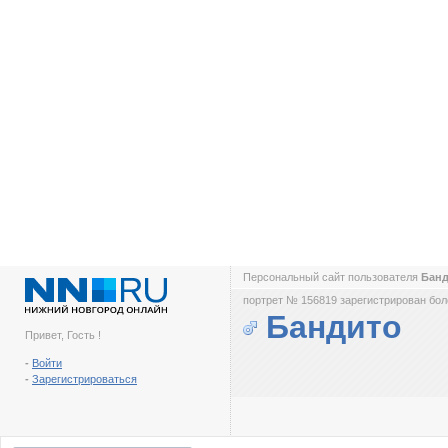
Персональный сайт пользователя
Бан
портрет № 156819 зарегистрирован боле
Бандито
Привет, Гость !
-
Войти
-
Зарегистрироваться