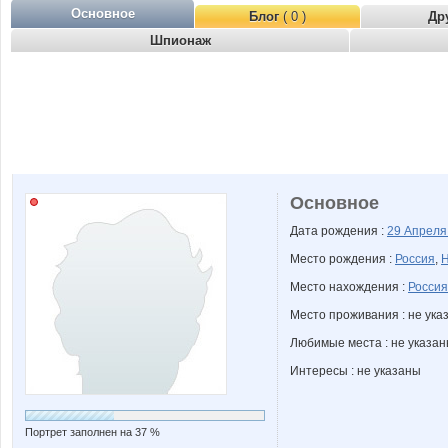
Основное
Блог
( 0 )
Др
Шпионаж
Основное
Дата рождения :
29 Апрел
Место рождения :
Россия
,
Н
Место нахождения :
Россия
Место проживания : не ука
Любимые места : не указа
Интересы : не указаны
Портрет заполнен на 37 %