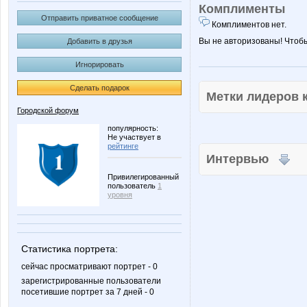
Комплименты
Отправить приватное сообщение
Комплиментов нет.
Вы не авторизованы! Чтоб
Добавить в друзья
Игнорировать
Сделать подарок
Метки лидеров
Городской форум
популярность:
Не участвует в
рейтинге
Интервью
Привилегированный
пользователь
1
уровня
Статистика портрета:
сейчас просматривают портрет - 0
зарегистрированные пользователи
посетившие портрет за 7 дней - 0